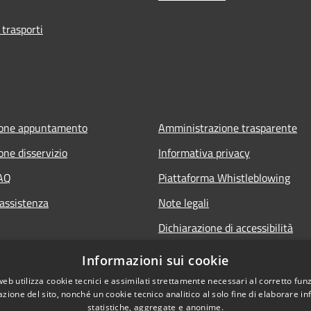
 trasporti
ione appuntamento
Amministrazione trasparente
one disservizio
Informativa privacy
FAQ
Piattaforma Whistleblowing
 assistenza
Note legali
Dichiarazione di accessibilità
Informazioni sui cookie
web utilizza cookie tecnici e assimilati strettamente necessari al corretto fu
azione del sito, nonché un cookie tecnico analitico al solo fine di elaborare i
statistiche, aggregate e anonime.