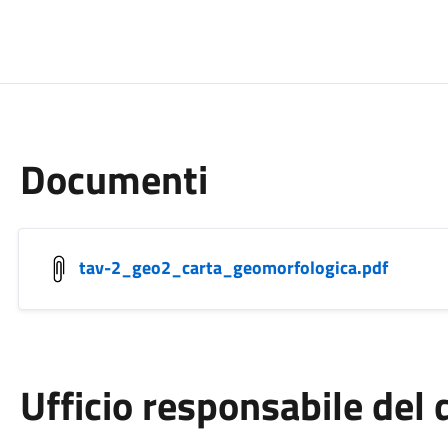
Documenti
tav-2_geo2_carta_geomorfologica.pdf
Ufficio responsabile de