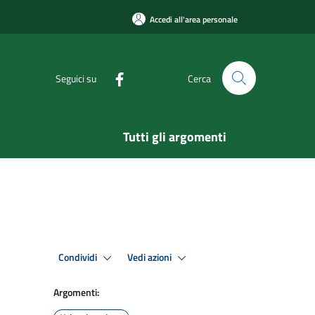
Accedi all'area personale
Seguici su
Cerca
Tutti gli argomenti
Condividi
Vedi azioni
Argomenti: