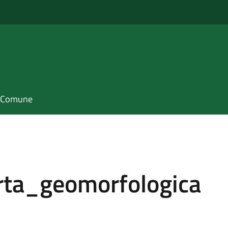
il Comune
ta_geomorfologica