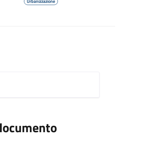
Urbanizzazione
l documento