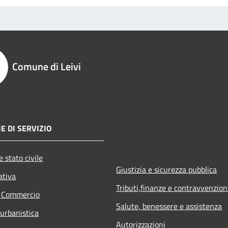
Comune di Leivi
E DI SERVIZIO
 stato civile
Giustizia e sicurezza pubblica
ativa
Tributi,finanze e contravvenzion
e Commercio
Salute, benessere e assistenza
 urbanistica
Autorizzazioni