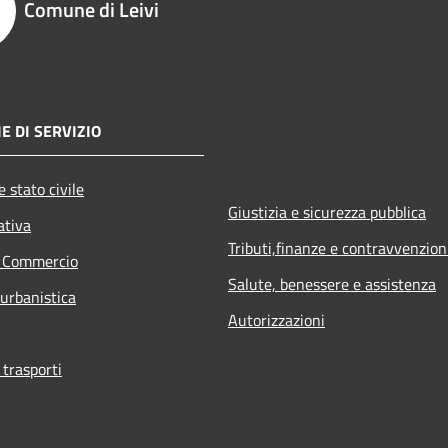
Comune di Leivi
E DI SERVIZIO
 stato civile
Giustizia e sicurezza pubblica
ativa
Tributi,finanze e contravvenzion
e Commercio
Salute, benessere e assistenza
 urbanistica
Autorizzazioni
 trasporti