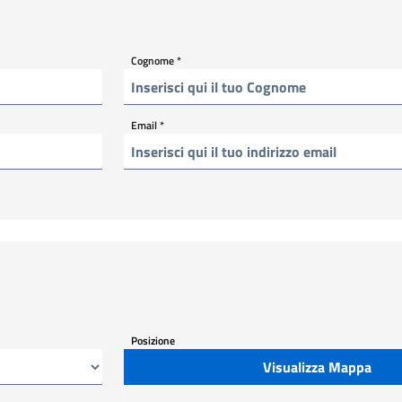
Cognome
*
Email
*
Posizione
Visualizza Mappa