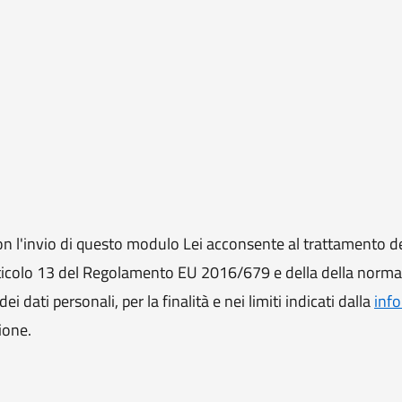
 l'invio di questo modulo Lei acconsente al trattamento de
ll'articolo 13 del Regolamento EU 2016/679 e della della norm
i dati personali, per la finalità e nei limiti indicati dalla
info
ione.