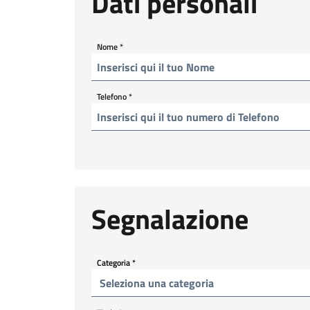
Dati personali
Nome
*
Telefono
*
Segnalazione
Categoria
*