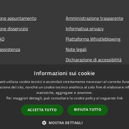
ione appuntamento
Amministrazione trasparente
one disservizio
Informativa privacy
FAQ
Piattaforma Whistleblowing
 assistenza
Note legali
Dichiarazione di accessibilità
Informazioni sui cookie
web utilizza cookie tecnici e assimilati strettamente necessari al corretto fu
azione del sito, nonché un cookie tecnico analitico al solo fine di elaborare i
statistiche, aggregate e anonime.
Per maggiori dettagli, può consultare la cookie policy al seguente
link
RIFIUTA TUTTO
ACCETTA TUTTO
l sito
Copyright © 2026 • Comun
MOSTRA DETTAGLI