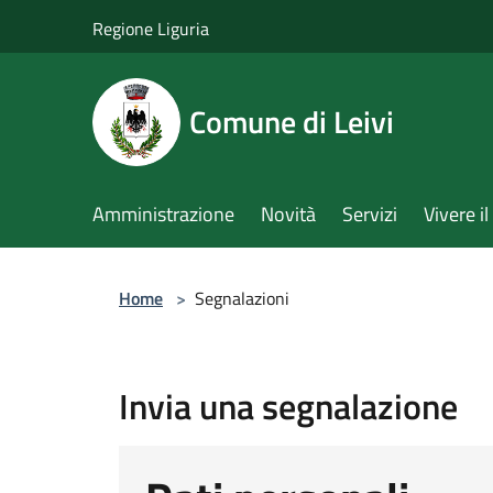
Salta al contenuto principale
Regione Liguria
Comune di Leivi
Amministrazione
Novità
Servizi
Vivere 
Home
>
Segnalazioni
Invia una segnalazione