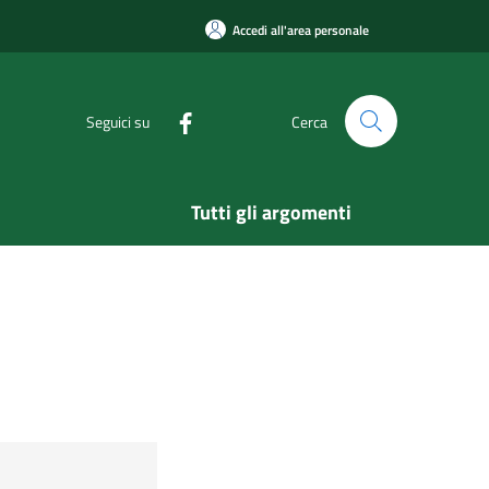
Accedi all'area personale
Seguici su
Cerca
Tutti gli argomenti