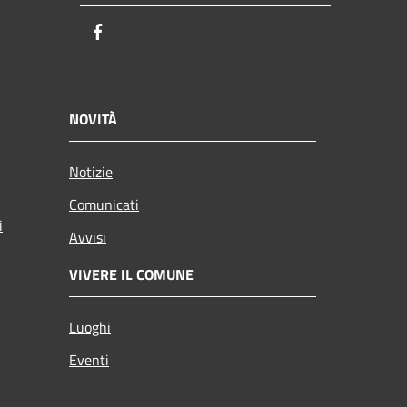
Facebook
NOVITÀ
Notizie
Comunicati
i
Avvisi
VIVERE IL COMUNE
Luoghi
Eventi