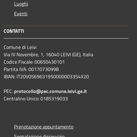
Luoghi
Eventi
CONTATTI
Comune di Leivi
Via IV Novembre, 1, 16040 LEIVI (GE), Italia
Codice Fiscale: 00650430101
Partita IVA: 00170730998
IBAN: IT20V0569631950000003354X20
PEC:
protocollo@pec.comune.leivi.ge.it
Centralino Unico: 0185319033
Prenotazione appuntamento
Segnalazione disservizio