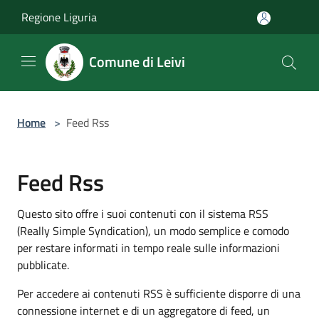
Salta al contenuto principale
Regione Liguria
Comune di Leivi
Home
>
Feed Rss
Feed Rss
Questo sito offre i suoi contenuti con il sistema RSS
(Really Simple Syndication), un modo semplice e comodo
per restare informati in tempo reale sulle informazioni
pubblicate.
Per accedere ai contenuti RSS è sufficiente disporre di una
connessione internet e di un aggregatore di feed, un