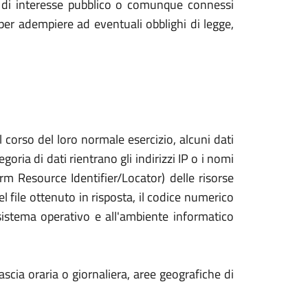
ti di interesse pubblico o comunque connessi
 per adempiere ad eventuali obblighi di legge,
 corso del loro normale esercizio, alcuni dati
oria di dati rientrano gli indirizzi IP o i nomi
m Resource Identifier/Locator) delle risorse
del file ottenuto in risposta, il codice numerico
l sistema operativo e all'ambiente informatico
scia oraria o giornaliera, aree geografiche di