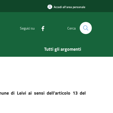
Accedi all'area personale
Seguici su
Cerca
Tutti gli argomenti
ne di Leivi ai sensi dell'articolo 13 del