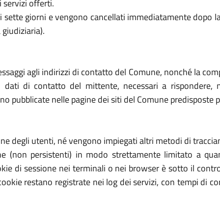
ervizi offerti.
 di sette giorni e vengono cancellati immediatamente dopo la
giudiziaria).
messaggi agli indirizzi di contatto del Comune, nonché la compi
ati di contatto del mittente, necessari a rispondere, no
o pubblicate nelle pagine dei siti del Comune predisposte pe
one degli utenti, né vengono impiegati altri metodi di tracci
ne (non persistenti) in modo strettamente limitato a qua
kie di sessione nei terminali o nei browser è sotto il contro
i cookie restano registrate nei log dei servizi, con tempi di