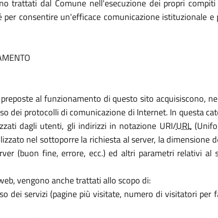
sono trattati dal Comune nell'esecuzione dei propri compi
ché per consentire un'efficace comunicazione istituzionale e
TTAMENTO
 preposte al funzionamento di questo sito acquisiscono, nel
uso dei protocolli di comunicazione di Internet. In questa categ
ati dagli utenti, gli indirizzi in notazione URI/
URL
(Unifor
tilizzato nel sottoporre la richiesta al server, la dimensione 
rver (buon fine, errore, ecc.) ed altri parametri relativi a
i web, vengono anche trattati allo scopo di:
dei servizi (pagine più visitate, numero di visitatori per fa