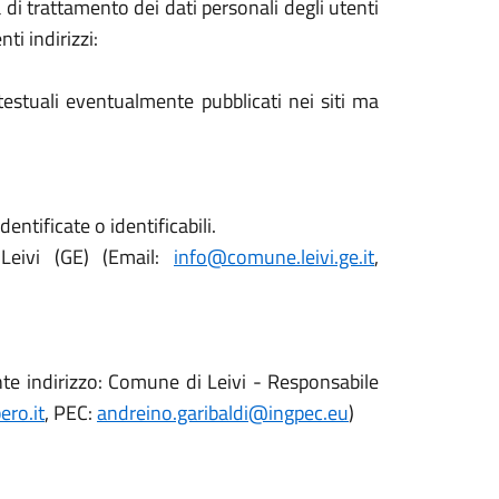
i trattamento dei dati personali degli utenti
ti indirizzi:
rtestuali eventualmente pubblicati nei siti ma
entificate o identificabili.
Leivi (GE) (Email:
info@comune.leivi.ge.it
,
ente indirizzo: Comune di Leivi - Responsabile
ero.it
, PEC:
andreino.garibaldi@ingpec.eu
)