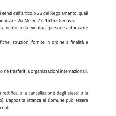
ai sensi dell'articolo 28 del Regolamento, quali
di Genova - Via Melen 77, 16152 Genova.
attamento, o da eventuali persone autorizzate
iche istruzioni fornite in ordine a finalità e
 né trasferiti a organizzazioni internazionali.
 rettifica o la cancellazione degli stessi o la
to). L'apposita istanza al Comune può essere
 dati