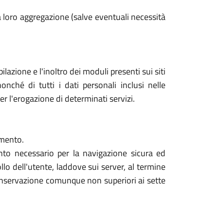
 loro aggregazione (salve eventuali necessità
lazione e l'inoltro dei moduli presenti sui siti
nché di tutti i dati personali inclusi nelle
r l'erogazione di determinati servizi.
amento.
nto necessario per la navigazione sicura ed
llo dell'utente, laddove sui server, al termine
 conservazione comunque non superiori ai sette