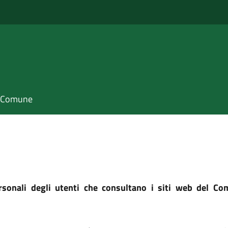
il Comune
rsonali degli utenti che consultano i siti web del Comu