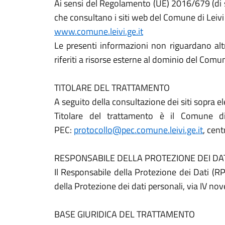
Ai sensi del Regolamento (UE) 2016/679 (di s
che consultano i siti web del Comune di Leivi 
www.comune.leivi.ge.it
Le presenti informazioni non riguardano altri
riferiti a risorse esterne al dominio del Comu
TITOLARE DEL TRATTAMENTO
A seguito della consultazione dei siti sopra ele
Titolare del trattamento è il Comune d
PEC:
protocollo@pec.comune.leivi.ge.it
, cen
RESPONSABILE DELLA PROTEZIONE DEI DA
Il Responsabile della Protezione dei Dati (RP
della Protezione dei dati personali, via IV no
BASE GIURIDICA DEL TRATTAMENTO