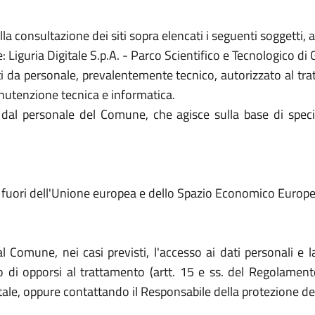
lla consultazione dei siti sopra elencati i seguenti soggetti, 
e: Liguria Digitale S.p.A. - Parco Scientifico e Tecnologico 
i da personale, prevalentemente tecnico, autorizzato al tr
nutenzione tecnica e informatica.
ti dal personale del Comune, che agisce sulla base di specif
 di fuori dell'Unione europea e dello Spazio Economico Europeo
al Comune, nei casi previsti, l'accesso ai dati personali e la
 o di opporsi al trattamento (artt. 15 e ss. del Regolamen
ale, oppure contattando il Responsabile della protezione dei