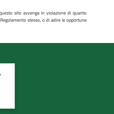
o questo sito avvenga in violazione di quanto
l Regolamento stesso, o di adire le opportune
?