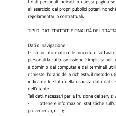
I dati personali indicati in questa pagina 
all'esercizio dei propri pubblici poteri, non
regolamentari o contrattuali.
TIPI DI DATI TRATTATI E FINALITÀ DEL TRA
Dati di navigazione
I sistemi informatici e le procedure software
personali la cui trasmissione è implicita nell'
a dominio dei computer e dei terminali utilizz
richieste, l'orario della richiesta, il metodo u
indicante lo stato della risposta data dal se
dell'utente.
Tali dati, necessari per la fruizione dei serviz
· ottenere informazioni statistiche sull'uso 
provenienza, ecc.);