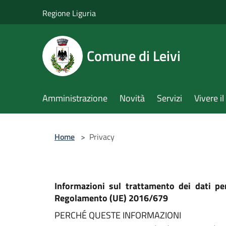
Salta al contenuto principale
Regione Liguria
Comune di Leivi
Amministrazione
Novità
Servizi
Vivere 
Home
>
Privacy
Informazioni sul trattamento dei dati pe
Regolamento (UE) 2016/679
PERCHÉ QUESTE INFORMAZIONI