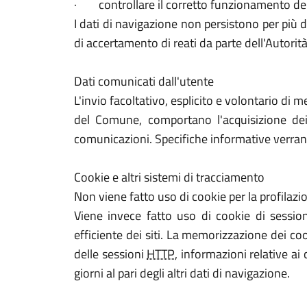
· controllare il corretto funzionamento dei s
I dati di navigazione non persistono per più
di accertamento di reati da parte dell'Autorità 
Dati comunicati dall'utente
L'invio facoltativo, esplicito e volontario di 
del Comune, comportano l'acquisizione dei d
comunicazioni. Specifiche informative verrann
Cookie e altri sistemi di tracciamento
Non viene fatto uso di cookie per la profilazi
Viene invece fatto uso di cookie di sessio
efficiente dei siti. La memorizzazione dei coo
delle sessioni
HTTP
, informazioni relative a
giorni al pari degli altri dati di navigazione.