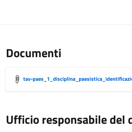
Documenti
tav-paes_1_disciplina_paesistica_identificaz
Ufficio responsabile de