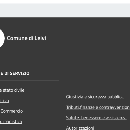
Comune di Leivi
E DI SERVIZIO
 stato civile
Giustizia e sicurezza pubblica
ativa
Tributi,finanze e contravvenzion
e Commercio
Salute, benessere e assistenza
 urbanistica
Autorizzazioni