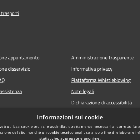
 trasporti
ione appuntamento
Amministrazione trasparente
one disservizio
Informativa privacy
FAQ
Piattaforma Whistleblowing
 assistenza
Note legali
Dichiarazione di accessibilità
Informazioni sui cookie
web utilizza cookie tecnici e assimilati strettamente necessari al corretto fu
azione del sito, nonché un cookie tecnico analitico al solo fine di elaborare i
statistiche, aggregate e anonime.