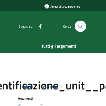
Accedi all'area personale
Seguici su
Cerca
Tutti gli argomenti
ntificazione_unit__p
Condividi
Vedi azioni
Argomenti: