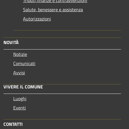
Tributi,finanze e contravvenzioni
Salute, benessere e assistenza
Autorizzazioni
NOVITÀ
Notizie
Comunicati
Avvisi
VIVERE IL COMUNE
Luoghi
Eventi
CONTATTI