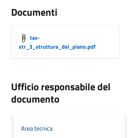
Documenti
tav-
str_3_struttura_del_piano.pdf
Ufficio responsabile del
documento
Area tecnica