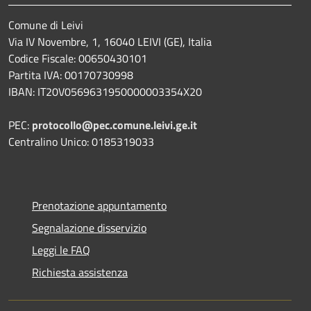
Comune di Leivi
Via IV Novembre, 1, 16040 LEIVI (GE), Italia
Codice Fiscale: 00650430101
Partita IVA: 00170730998
IBAN: IT20V0569631950000003354X20
PEC:
protocollo@pec.comune.leivi.ge.it
Centralino Unico: 0185319033
Prenotazione appuntamento
Segnalazione disservizio
Leggi le FAQ
Richiesta assistenza