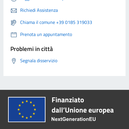
Richiedi Assistenza
Chiama il comune +39 0185 319033
Prenota un appuntamento
Problemi in città
Segnala disservizio