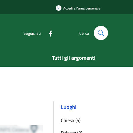
Accedi all'area personale
Seguici su
Cerca
Tutti gli argomenti
Luoghi
Chiesa (5)
Palazzo (2)