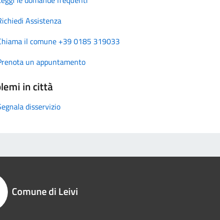
Richiedi Assistenza
Chiama il comune +39 0185 319033
Prenota un appuntamento
lemi in città
Segnala disservizio
Comune di Leivi