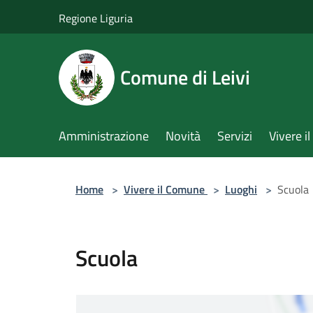
Salta al contenuto principale
Regione Liguria
Comune di Leivi
Amministrazione
Novità
Servizi
Vivere 
Home
>
Vivere il Comune
>
Luoghi
>
Scuola
Scuola