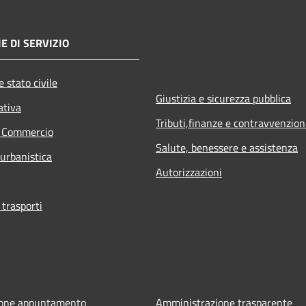
E DI SERVIZIO
 stato civile
Giustizia e sicurezza pubblica
ativa
Tributi,finanze e contravvenzion
e Commercio
Salute, benessere e assistenza
 urbanistica
Autorizzazioni
 trasporti
ione appuntamento
Amministrazione trasparente