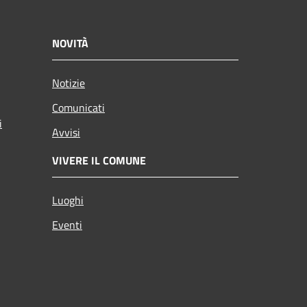
NOVITÀ
Notizie
Comunicati
i
Avvisi
VIVERE IL COMUNE
Luoghi
Eventi