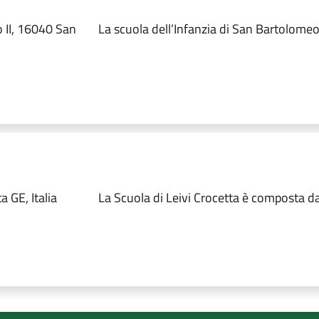
 II, 16040 San
La scuola dell’Infanzia di San Bartolomeo 
 GE, Italia
La Scuola di Leivi Crocetta è composta da