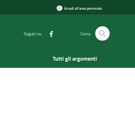
Accedi all'area personale
Seguici su
Cerca
Tutti gli argomenti