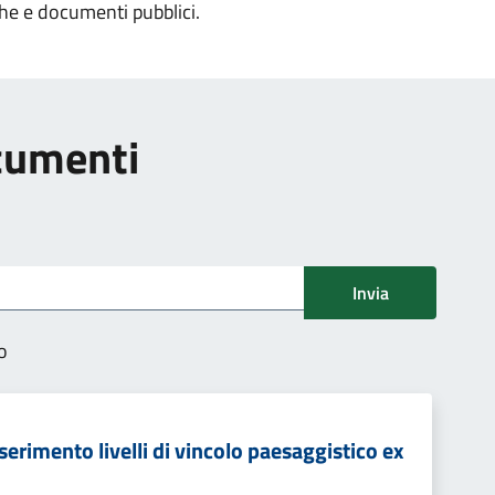
che e documenti pubblici.
ocumenti
Invia
o
erimento livelli di vincolo paesaggistico ex