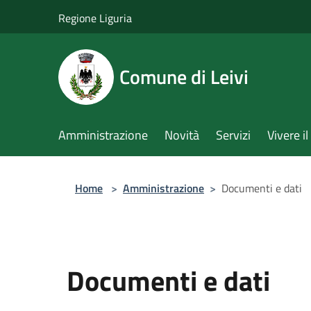
Salta al contenuto principale
Regione Liguria
Comune di Leivi
Amministrazione
Novità
Servizi
Vivere 
Home
>
Amministrazione
>
Documenti e dati
Documenti e dati