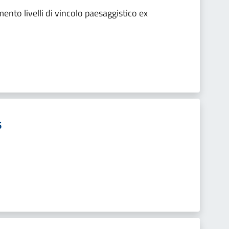
nto livelli di vincolo paesaggistico ex
6