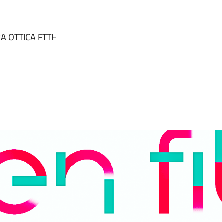
RA OTTICA FTTH