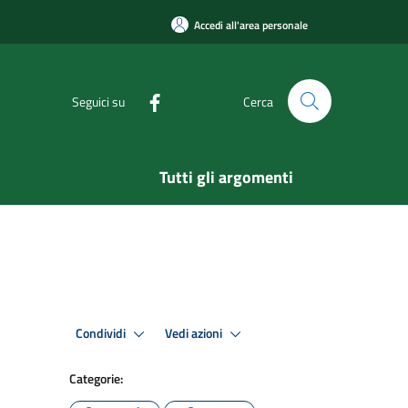
Accedi all'area personale
Seguici su
Cerca
Tutti gli argomenti
Condividi
Vedi azioni
Categorie: