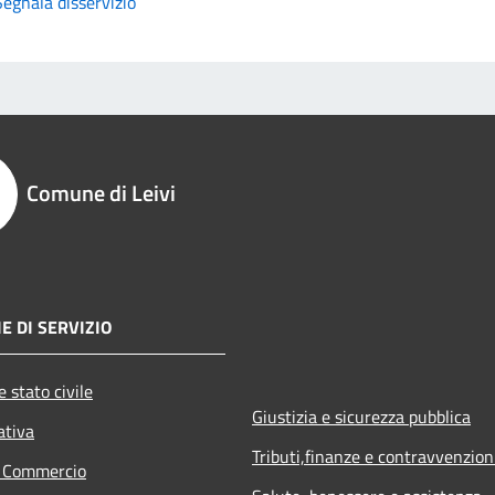
Segnala disservizio
Comune di Leivi
E DI SERVIZIO
 stato civile
Giustizia e sicurezza pubblica
ativa
Tributi,finanze e contravvenzion
e Commercio