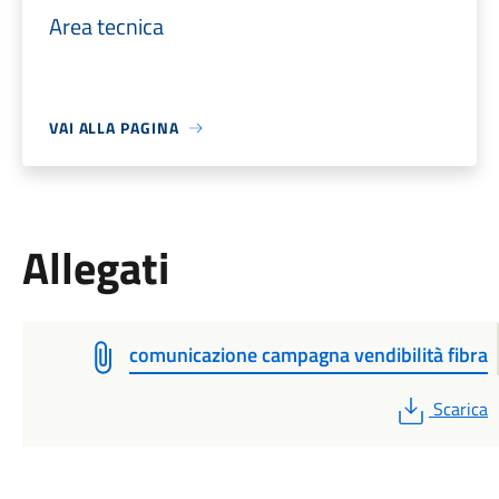
Area tecnica
VAI ALLA PAGINA
Allegati
comunicazione campagna vendibilità fibra
PDF
Scarica