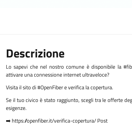
Descrizione
Lo sapevi che nel nostro comune è disponibile la #fi
attivare una connessione internet ultraveloce?
Visita il sito di #OpenFiber e verifica la copertura.
Se il tuo civico è stato raggiunto, scegli tra le offerte de
esigenze.
➡️ https://openfiber.it/verifica-copertura/ Post