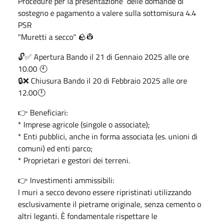
Procedure per la presentazione delle domande di
sostegno e pagamento a valere sulla sottomisura 4.4
PSR
"Muretti a secco" 🪨👷
🔓✅ Apertura Bando il 21 di Gennaio 2025 alle ore
10.00 🕙
🔒❌ Chiusura Bando il 20 di Febbraio 2025 alle ore
12.00🕛
👉 Beneficiari:
* Imprese agricole (singole o associate);
* Enti pubblici, anche in forma associata (es. unioni di
comuni) ed enti parco;
* Proprietari e gestori dei terreni.
👉 Investimenti ammissibili:
I muri a secco devono essere ripristinati utilizzando
esclusivamente il pietrame originale, senza cemento o
altri leganti. È fondamentale rispettare le