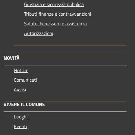
Giustizia e sicurezza pubblica
Tributi,finanze e contravvenzioni
Salute, benessere e assistenza
Autorizzazioni
NOVITÀ
Notizie
Comunicati
Avvisi
VIVERE IL COMUNE
Luoghi
Eventi