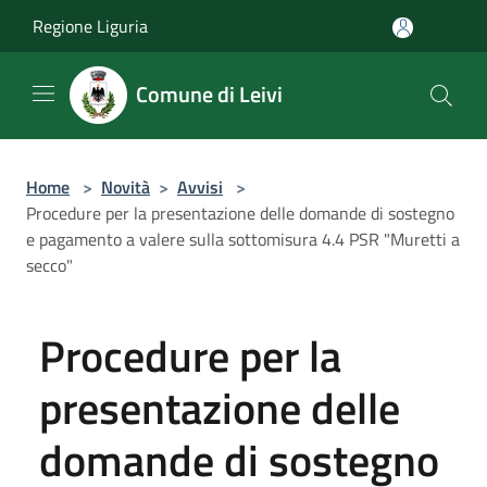
Salta al contenuto principale
Regione Liguria
Comune di Leivi
Home
>
Novità
>
Avvisi
>
Procedure per la presentazione delle domande di sostegno
e pagamento a valere sulla sottomisura 4.4 PSR "Muretti a
secco"
Procedure per la
presentazione delle
domande di sostegno