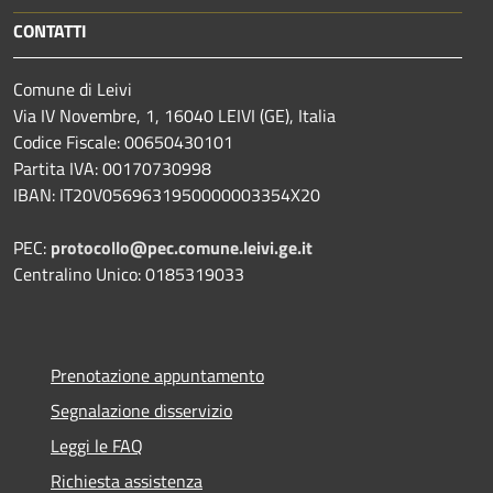
CONTATTI
Comune di Leivi
Via IV Novembre, 1, 16040 LEIVI (GE), Italia
Codice Fiscale: 00650430101
Partita IVA: 00170730998
IBAN: IT20V0569631950000003354X20
PEC:
protocollo@pec.comune.leivi.ge.it
Centralino Unico: 0185319033
Prenotazione appuntamento
Segnalazione disservizio
Leggi le FAQ
Richiesta assistenza