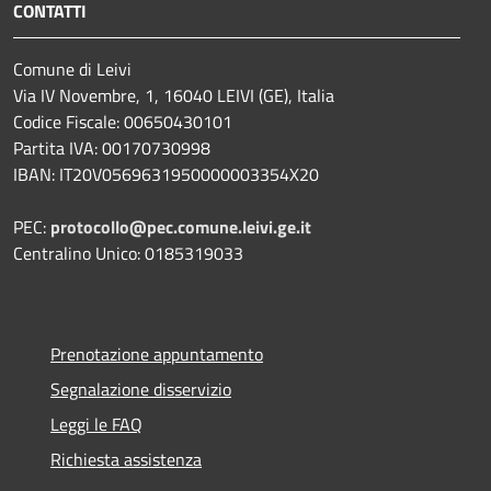
CONTATTI
Comune di Leivi
Via IV Novembre, 1, 16040 LEIVI (GE), Italia
Codice Fiscale: 00650430101
Partita IVA: 00170730998
IBAN: IT20V0569631950000003354X20
PEC:
protocollo@pec.comune.leivi.ge.it
Centralino Unico: 0185319033
Prenotazione appuntamento
Segnalazione disservizio
Leggi le FAQ
Richiesta assistenza