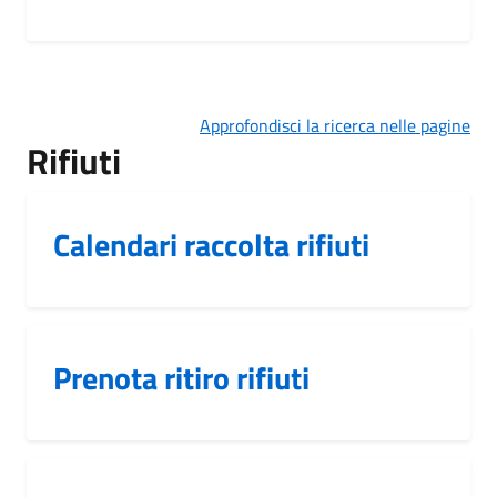
Approfondisci la ricerca nelle pagine
Rifiuti
Calendari raccolta rifiuti
Prenota ritiro rifiuti