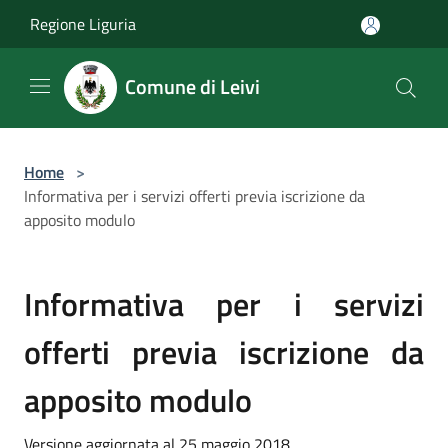
Salta al contenuto principale
Regione Liguria
Comune di Leivi
Home
>
Informativa per i servizi offerti previa iscrizione da
apposito modulo
Informativa per i servizi
offerti previa iscrizione da
apposito modulo
Versione aggiornata al 25 maggio 2018