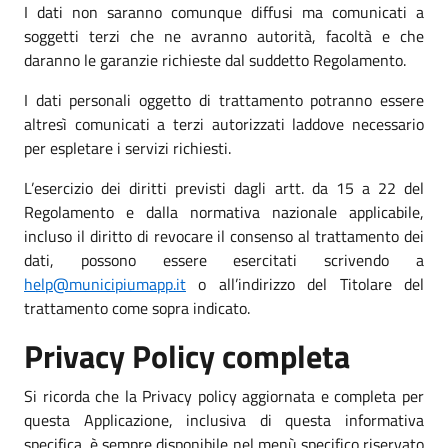
I dati non saranno comunque diffusi ma comunicati a
soggetti terzi che ne avranno autorità, facoltà e che
daranno le garanzie richieste dal suddetto Regolamento.
I dati personali oggetto di trattamento potranno essere
altresì comunicati a terzi autorizzati laddove necessario
per espletare i servizi richiesti.
L’esercizio dei diritti previsti dagli artt. da 15 a 22 del
Regolamento e dalla normativa nazionale applicabile,
incluso il diritto di revocare il consenso al trattamento dei
dati, possono essere esercitati scrivendo a
help@municipiumapp.it
o all’indirizzo del Titolare del
trattamento come sopra indicato.
Privacy Policy completa
Si ricorda che la Privacy policy aggiornata e completa per
questa Applicazione, inclusiva di questa informativa
specifica, è sempre disponibile nel menù specifico riservato