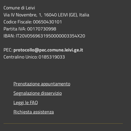
Comune di Leivi
Via IV Novembre, 1, 16040 LEIVI (GE), Italia
Codice Fiscale: 00650430101
Partita IVA: 00170730998
IBAN: IT20V0569631950000003354X20
PEC:
protocollo@pec.comune.leivi.ge.it
Centralino Unico: 0185319033
Prenotazione appuntamento
Segnalazione disservizio
Leggi le FAQ
Richiesta assistenza