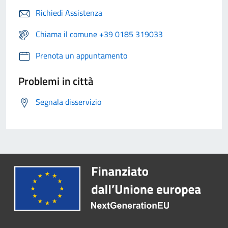
Richiedi Assistenza
Chiama il comune +39 0185 319033
Prenota un appuntamento
Problemi in città
Segnala disservizio