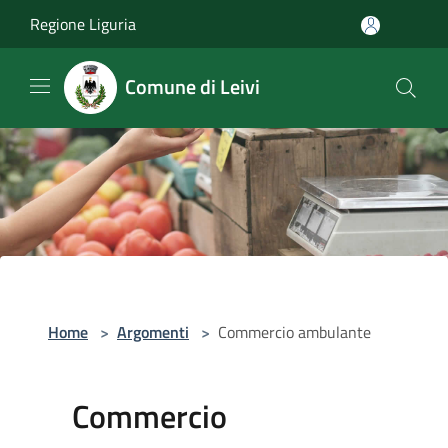
Salta al contenuto principale
Regione Liguria
Comune di Leivi
Home
>
Argomenti
>
Commercio ambulante
Commercio