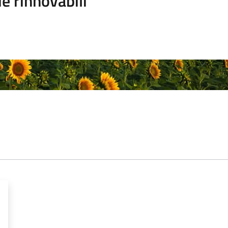
e rinnovabili