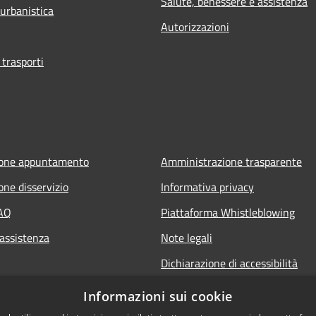
Salute, benessere e assistenza
 urbanistica
Autorizzazioni
 trasporti
ione appuntamento
Amministrazione trasparente
one disservizio
Informativa privacy
FAQ
Piattaforma Whistleblowing
 assistenza
Note legali
Dichiarazione di accessibilità
Informazioni sui cookie