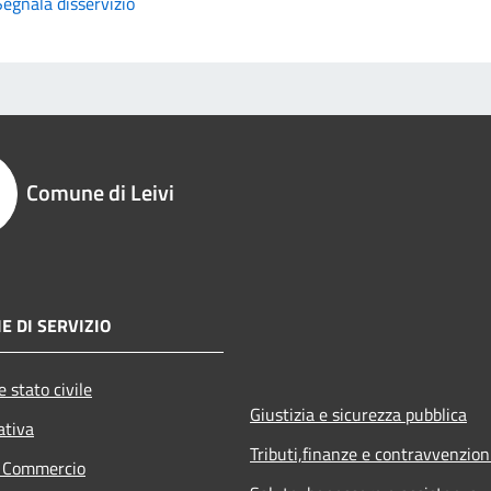
Segnala disservizio
Comune di Leivi
E DI SERVIZIO
 stato civile
Giustizia e sicurezza pubblica
ativa
Tributi,finanze e contravvenzion
e Commercio