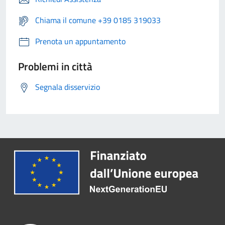
Chiama il comune +39 0185 319033
Prenota un appuntamento
Problemi in città
Segnala disservizio