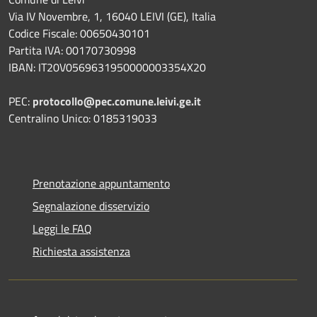
Via IV Novembre, 1, 16040 LEIVI (GE), Italia
Codice Fiscale: 00650430101
Partita IVA: 00170730998
IBAN: IT20V0569631950000003354X20
PEC:
protocollo@pec.comune.leivi.ge.it
Centralino Unico: 0185319033
Prenotazione appuntamento
Segnalazione disservizio
Leggi le FAQ
Richiesta assistenza