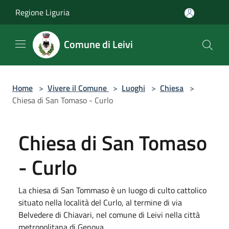
Salta al contenuto principale
Regione Liguria
Comune di Leivi
Home
>
Vivere il Comune
>
Luoghi
>
Chiesa
>
Chiesa di San Tomaso - Curlo
Chiesa di San Tomaso
- Curlo
La chiesa di San Tommaso è un luogo di culto cattolico
situato nella località del Curlo, al termine di via
Belvedere di Chiavari, nel comune di Leivi nella città
metropolitana di Genova.