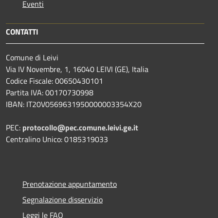
Eventi
CONTATTI
Comune di Leivi
Via IV Novembre, 1, 16040 LEIVI (GE), Italia
Codice Fiscale: 00650430101
Partita IVA: 00170730998
IBAN: IT20V0569631950000003354X20
PEC:
protocollo@pec.comune.leivi.ge.it
Centralino Unico: 0185319033
Prenotazione appuntamento
Segnalazione disservizio
Leggi le FAQ