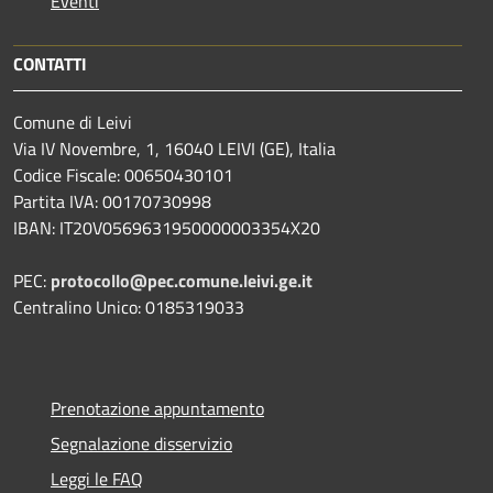
Eventi
CONTATTI
Comune di Leivi
Via IV Novembre, 1, 16040 LEIVI (GE), Italia
Codice Fiscale: 00650430101
Partita IVA: 00170730998
IBAN: IT20V0569631950000003354X20
PEC:
protocollo@pec.comune.leivi.ge.it
Centralino Unico: 0185319033
Prenotazione appuntamento
Segnalazione disservizio
Leggi le FAQ