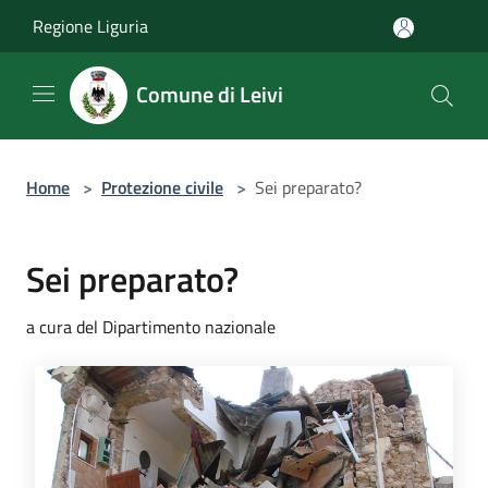
Salta al contenuto principale
Regione Liguria
Comune di Leivi
Home
>
Protezione civile
>
Sei preparato?
Sei preparato?
a cura del Dipartimento nazionale