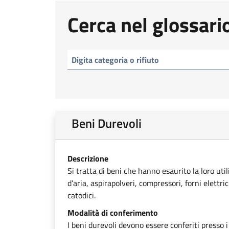
Cerca nel glossari
Beni Durevoli
Descrizione
Si tratta di beni che hanno esaurito la loro uti
d’aria, aspirapolveri, compressori, forni elettri
catodici.
Modalità di conferimento
I beni durevoli devono essere conferiti presso i