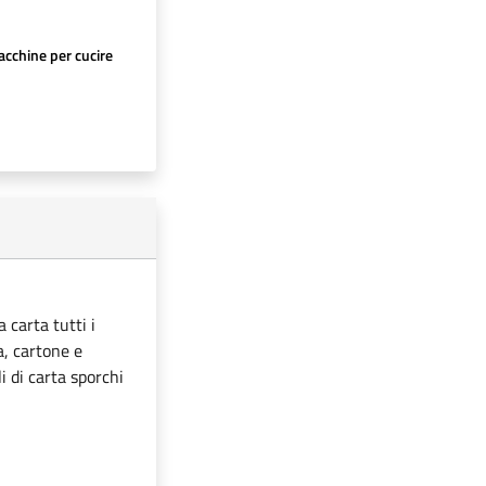
cchine per cucire
 carta tutti i
ta, cartone e
i di carta sporchi