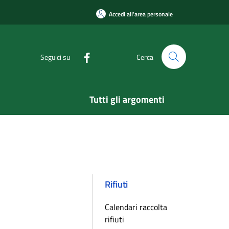
Accedi all'area personale
Seguici su
Cerca
Tutti gli argomenti
Rifiuti
Calendari raccolta
rifiuti