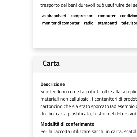
trasporto dei beni durevoli può usufruire del se
aspirapolveri
compressori
computer
condizion
monitor di computer
radio
stampanti
televisor
Carta
Descrizione
Si intendono come tali rifiuti, oltre alla sempli
materiali non cellulosici, i contenitori di prodot
cartoncino che sia stato sporcato (ad esempio ca
di cibo, carta plastificata, fustini del detersivo).
Modalità di conferimento
Per la raccolta utilizzare sacchi in carta, scato