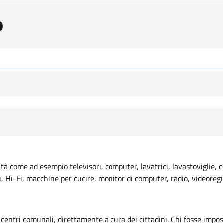
o
lità come ad esempio televisori, computer, lavatrici, lavastoviglie, 
ci, Hi-Fi, macchine per cucire, monitor di computer, radio, videoregi
 centri comunali, direttamente a cura dei cittadini. Chi fosse imposs