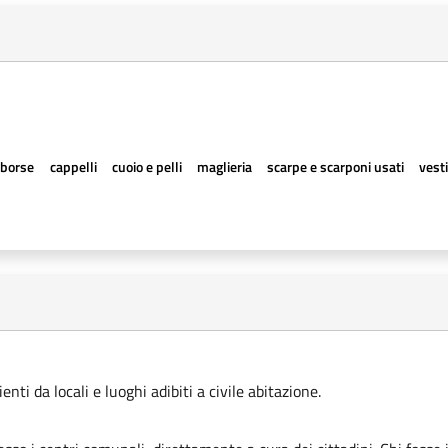
borse
cappelli
cuoio e pelli
maglieria
scarpe e scarponi usati
vesti
ti da locali e luoghi adibiti a civile abitazione.