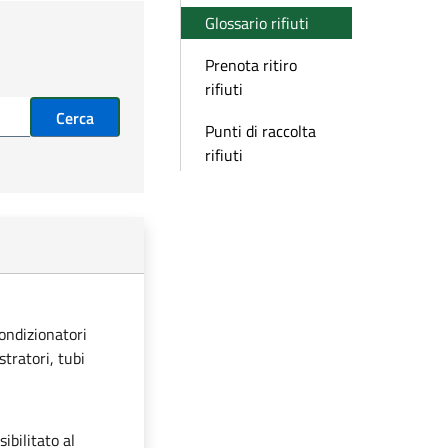
Glossario rifiuti
Prenota ritiro
rifiuti
Cerca
Punti di raccolta
rifiuti
condizionatori
stratori, tubi
ibilitato al