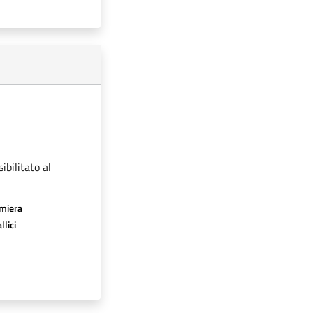
ibilitato al
amiera
llici