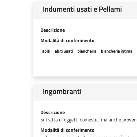
Indumenti usati e Pellami
Descrizione
Modalità di conferimento
abiti
abiti usati
biancheria
biancheria intima
Ingombranti
Descrizione
Si tratta di oggetti domestici ma anche provenien
Modalità di conferimento