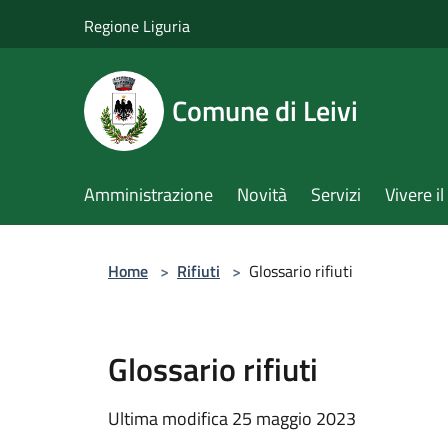
Salta al contenuto principale
Regione Liguria
Comune di Leivi
Amministrazione
Novità
Servizi
Vivere 
Home
>
Rifiuti
>
Glossario rifiuti
Glossario rifiuti
Ultima modifica 25 maggio 2023