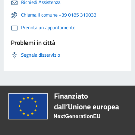
Richiedi Assistenza
Chiama il comune +39 0185 319033
Prenota un appuntamento
Problemi in città
Segnala disservizio