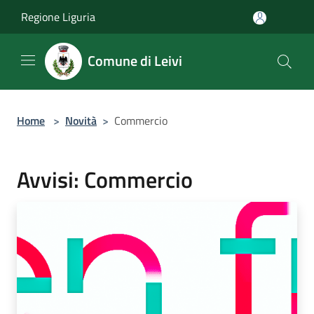
Salta al contenuto principale
Regione Liguria
Comune di Leivi
Home
>
Novità
>
Commercio
Avvisi: Commercio