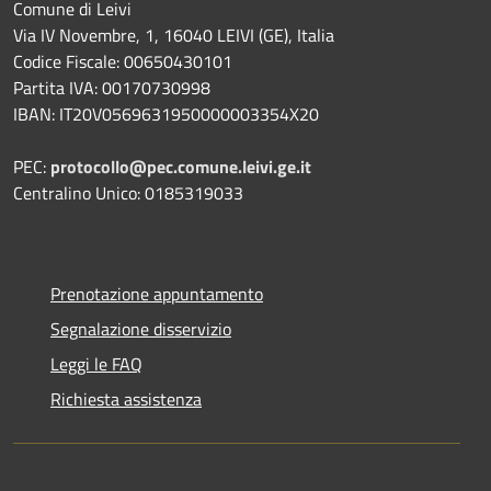
Comune di Leivi
Via IV Novembre, 1, 16040 LEIVI (GE), Italia
Codice Fiscale: 00650430101
Partita IVA: 00170730998
IBAN: IT20V0569631950000003354X20
PEC:
protocollo@pec.comune.leivi.ge.it
Centralino Unico: 0185319033
Prenotazione appuntamento
Segnalazione disservizio
Leggi le FAQ
Richiesta assistenza