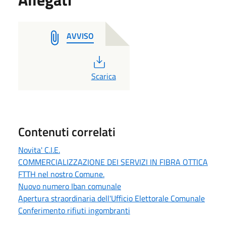
AVVISO
PDF
Scarica
Contenuti correlati
Novita' C.I.E.
COMMERCIALIZZAZIONE DEI SERVIZI IN FIBRA OTTICA
FTTH nel nostro Comune.
Nuovo numero Iban comunale
Apertura straordinaria dell'Ufficio Elettorale Comunale
Conferimento rifiuti ingombranti