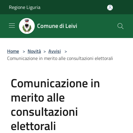
Salta al contenuto principale
Regione Liguria
Comune di Leivi
Home
>
Novità
>
Avvisi
>
Comunicazione in merito alle consultazioni elettorali
Comunicazione in
merito alle
consultazioni
elettorali