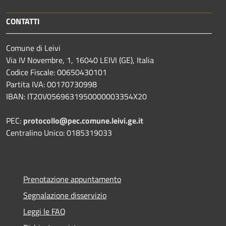
CONTATTI
Comune di Leivi
Via IV Novembre, 1, 16040 LEIVI (GE), Italia
Codice Fiscale: 00650430101
Partita IVA: 00170730998
IBAN: IT20V0569631950000003354X20
PEC:
protocollo@pec.comune.leivi.ge.it
Centralino Unico: 0185319033
Prenotazione appuntamento
Segnalazione disservizio
Leggi le FAQ