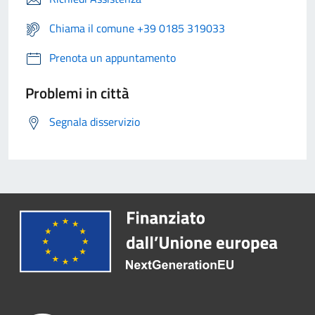
Chiama il comune +39 0185 319033
Prenota un appuntamento
Problemi in città
Segnala disservizio