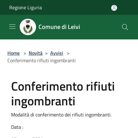
Salta al contenuto principale
Regione Liguria
Comune di Leivi
Home
>
Novità
>
Avvisi
>
Conferimento rifiuti ingombranti
Conferimento rifiuti
ingombranti
Modalità di conferimento dei rifiuti ingombranti.
Data :