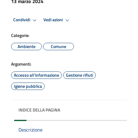
13 marzo 2024
Condividi
Vedi azioni
Categorie:
Ambiente
Comune
Argomenti:
Accesso all'informazione
Gestione rifiuti
Igiene pubblica
INDICE DELLA PAGINA
Descrizione