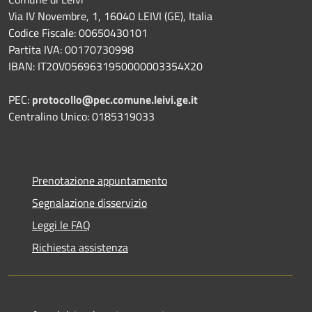
Via IV Novembre, 1, 16040 LEIVI (GE), Italia
Codice Fiscale: 00650430101
Partita IVA: 00170730998
IBAN: IT20V0569631950000003354X20
PEC:
protocollo@pec.comune.leivi.ge.it
Centralino Unico: 0185319033
Prenotazione appuntamento
Segnalazione disservizio
Leggi le FAQ
Richiesta assistenza